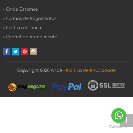
Onde Estamos
Formas de Pagamentos
Política de Troca
Central de Atendimento
Copyright 2020 Anbê -
Politica de Privacidade