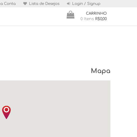
a Conta
Lista de Desejos
Login / Signup
CARRINHO
0 Itens
R$0,00
Mapa