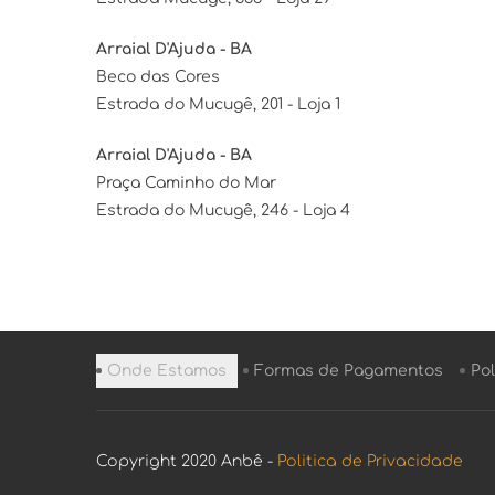
Arraial D'Ajuda - BA
Beco das Cores
Estrada do Mucugê, 201 - Loja 1
Arraial D'Ajuda - BA
Praça Caminho do Mar
Estrada do Mucugê, 246 - Loja 4
Onde Estamos
Formas de Pagamentos
Pol
Copyright 2020 Anbê -
Politica de Privacidade