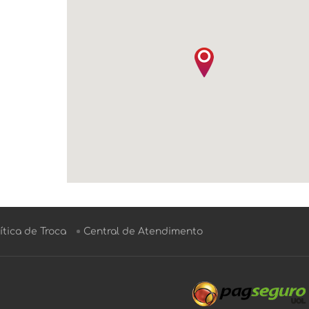
ítica de Troca
Central de Atendimento