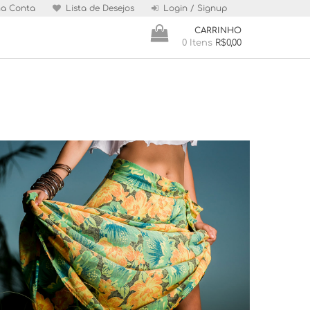
a Conta
Lista de Desejos
Login / Signup
CARRINHO
0 Itens
R$0,00