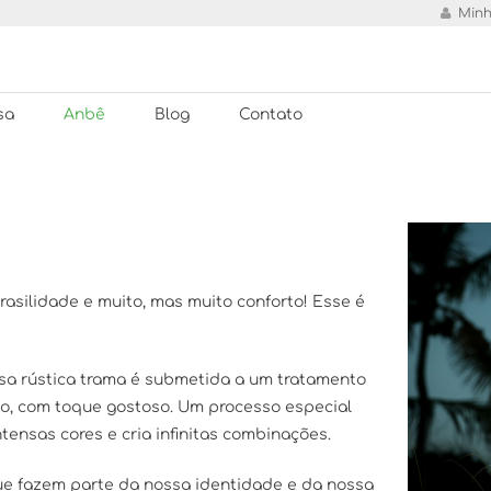
Minh
sa
Anbê
Blog
Contato
rasilidade e muito, mas muito conforto! Esse é
Essa rústica trama é submetida a um tratamento
io, com toque gostoso. Um processo especial
ensas cores e cria infinitas combinações.
ue fazem parte da nossa identidade e da nossa