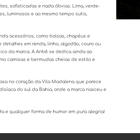
es, sofisticadas e nada óbvias. Lima, verde-
antes, luminosos e ao mesmo tempo sutis,
ainda acessórios, como bolsas, chapéus e
detalhes em renda, linho, algodão, couro ou
ssico da marca. A Anbê se dedica ainda ao
 camisas e bermudas cheias de estilo e
casa no coração da Vila Madalena que parece
adisíaca do sul da Bahia, onde a marca nasceu e
da e qualquer forma de humor em pura alegria!