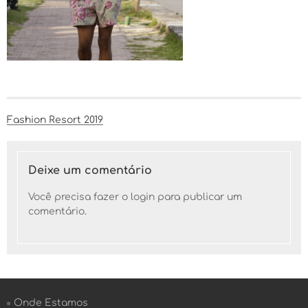
Navegação
Fashion Resort 2019
de
Post
Deixe um comentário
Você precisa fazer o
login
para publicar um
comentário.
Onde Estamos